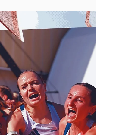
à Carhaix en collaboration avec l'USEP et le collège
Beg Avell de Carhaix ! 1280 enfants de 8 à 14 ans ont
foulé le parcours des Championnats de France de
cross sur la plaine de Kerampuilh lors d’une journée
d’animations dédiée aux scolaires. Au programme :
courses pour les co