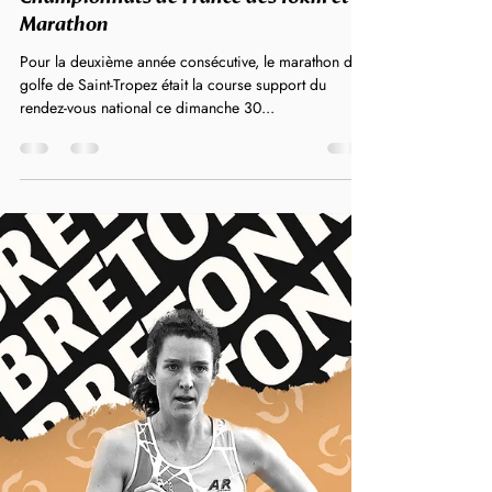
LBA
30 mars 2025
2 min de lecture
Championnats de France des 10km et
Marathon
Pour la deuxième année consécutive, le marathon du
golfe de Saint-Tropez était la course support du
rendez-vous national ce dimanche 30...