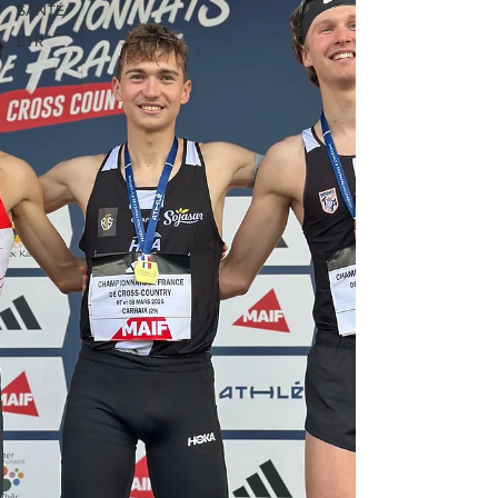
SANTÉ
ETR