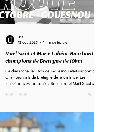
LBA
13 oct. 2025
1 min de lecture
Maël Sicot et Marie Lohéac-Bouchard
champions de Bretagne de 10km
Ce dimanche, le 10km de Gouesnou était support des
Championnats de Bretagne de la distance. Les
Finistériens Marie Lohéac-Bouchard et Maël Sicot se
sont imposés sur la 8e édition des 10km et sont