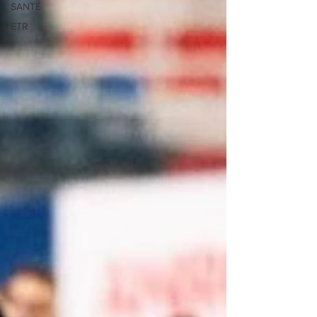
SANTÉ
ETR