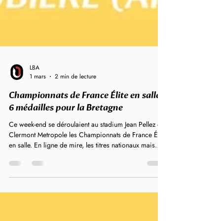
LBA
1 mars
2 min de lecture
Championnats de France Élite en salle :
6 médailles pour la Bretagne
Ce week-end se déroulaient au stadium Jean Pellez de
Clermont Metropole les Championnats de France Élite
en salle. En ligne de mire, les titres nationaux mais
aussi les Mondiaux de Torun. Douze bretons étaient
en lice et repartent avec six médailles nationales dont
deux titres. Retour sur les performances des bretons.
Sur le 800m femmes, les deux athlètes du nouveau