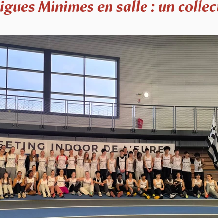
igues Minimes en salle : un collec