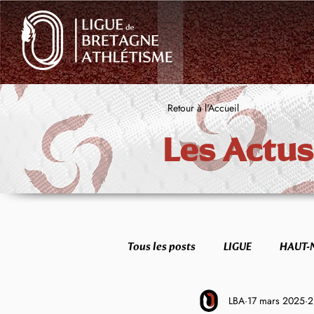
Retour à l'Accueil
Les Actus
Tous les posts
LIGUE
HAUT-
LBA
17 mars 2025
2
FORME & SANTÉ
ETR