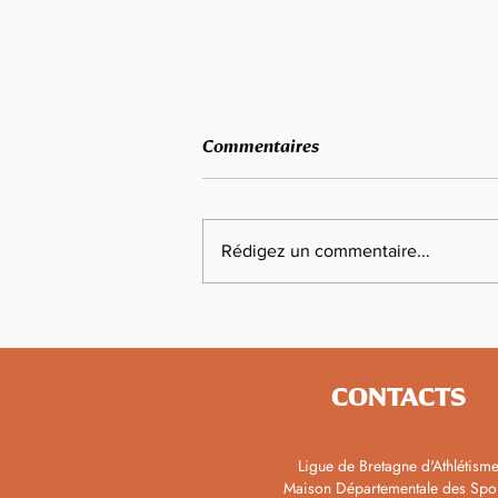
Commentaires
Rédigez un commentaire...
Mondiaux U20 : 6 bretons en
bleu
CONTACTS
Ligue de Bretagne d'Athlétism
Maison Départementale des Spo