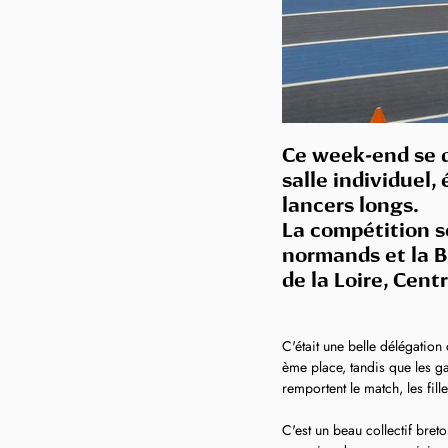
Ce week-end se d
salle individuel
lancers longs.
La compétition se
normands et la B
de la Loire, Centr
C'était une belle délégation
ème place, tandis que les g
remportent le match, les fil
C'est un beau collectif breto