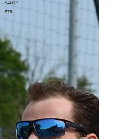
SANTÉ
ETR