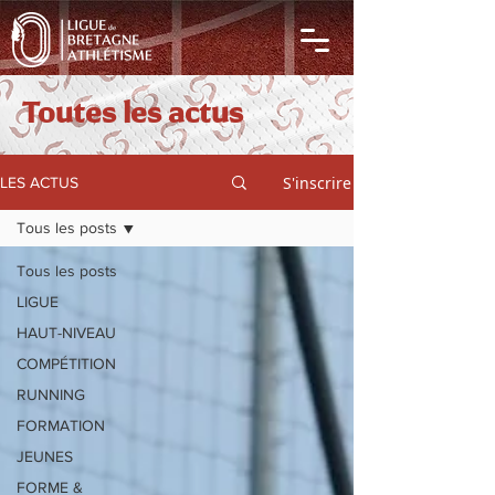
Toutes les actus
S'inscrire
LES ACTUS
Tous les posts
Tous les posts
LIGUE
HAUT-NIVEAU
COMPÉTITION
RUNNING
FORMATION
JEUNES
FORME &