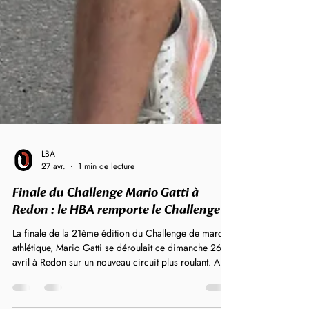
LBA
27 avr.
1 min de lecture
Finale du Challenge Mario Gatti à
Redon : le HBA remporte le Challenge
La finale de la 21ème édition du Challenge de marche
athlétique, Mario Gatti se déroulait ce dimanche 26
avril à Redon sur un nouveau circuit plus roulant. A
noter les belles performances réalisées sur cette finale