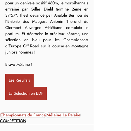
pour un dénivelé positif 460m, le morbihannais 
entraîné par Gilles Diehl termine 2ème en 
37'57". Il est devancé par Anatole Berthou de 
l'Entente des Mauges, Antonin Therond du 
Clermont Auvergne Athlétisme complète le 
podium. Et décroche le précieux sésame, une 
sélection en bleu pour les Championnats 
d'Europe Off Road sur la course en Montagne 
juniors hommes !
Bravo Mélaine !
Les Résultats
La Sélection en EDF
Championnats de France
Mélaine Le Palabe
COMPÉTITION