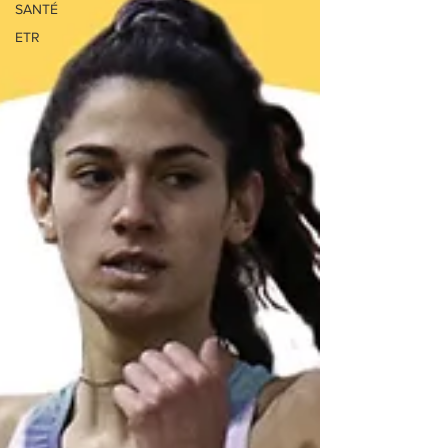
SANTÉ
ETR