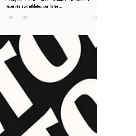
France en Salle et Lancers Longs : les
bretons en forme
Dans cette saison si particulière ce sont des
championnats de France en salle et de Lancers
réservés aux athlètes sur listes...