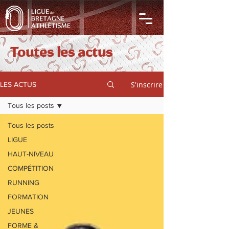
Toutes les actus
S'inscrire
LES ACTUS
Tous les posts
Tous les posts
LIGUE
HAUT-NIVEAU
COMPÉTITION
RUNNING
FORMATION
JEUNES
FORME &