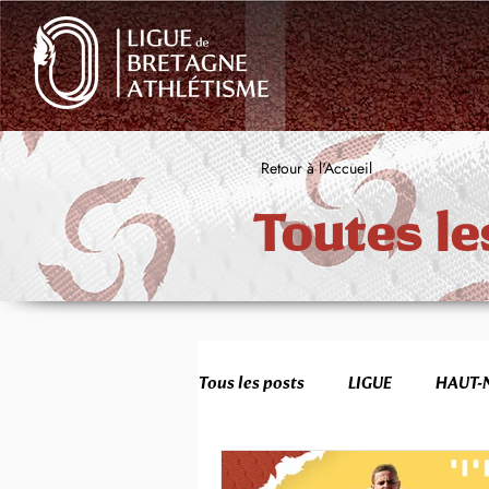
Retour à l'Accueil
Toutes le
Tous les posts
LIGUE
HAUT-
FORMATION
JEUNES