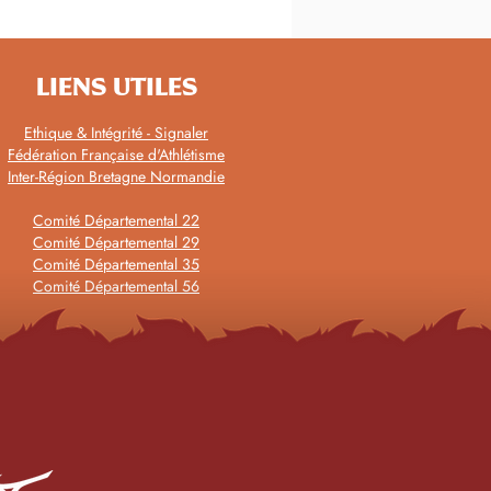
LIENS UTILES
Ethique & Intégrité - Signaler
Fédération Française d'Athlétisme
Inter-Région Bretagne Normandie
Comité Départemental 22
Comité Départemental 29
Comité Départemental 35
Comité Départemental 56