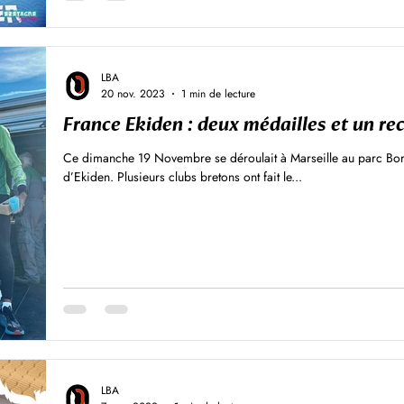
Malo s'est déroulé ce dimanche 3...
LBA
20 nov. 2023
1 min de lecture
France Ekiden : deux médailles et un re
Ce dimanche 19 Novembre se déroulait à Marseille au parc Bor
d’Ekiden. Plusieurs clubs bretons ont fait le...
LBA