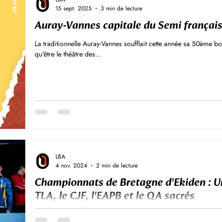
15 sept. 2025
3 min de lecture
Auray-Vannes capitale du Semi françai
La traditionnelle Auray-Vannes soufflait cette année sa 50ème bo
qu'être le théâtre des...
LBA
4 nov. 2024
2 min de lecture
Championnats de Bretagne d'Ekiden : Un
TLA, le CJF, l'EAPB et le QA sacrés
L'Ekiden de Bretagne organisé par la Ligue de bretagne d'Athlét