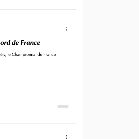
cord de France
ély, le Championnat de France