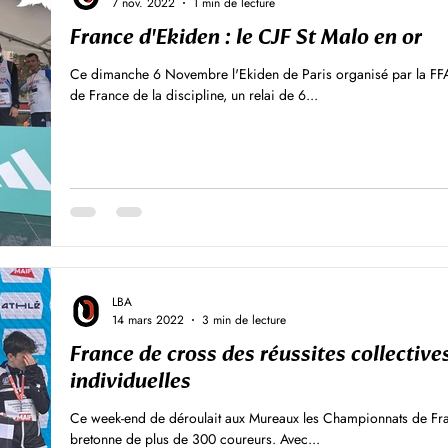
7 nov. 2022
1 min de lecture
France d'Ekiden : le CJF St Malo en or
Ce dimanche 6 Novembre l'Ekiden de Paris organisé par la FFA,
de France de la discipline, un relai de 6...
LBA
14 mars 2022
3 min de lecture
France de cross des réussites collectives
individuelles
Ce week-end de déroulait aux Mureaux les Championnats de Fr
bretonne de plus de 300 coureurs. Avec...