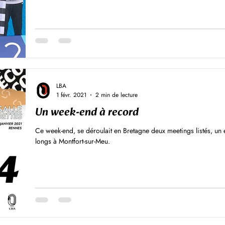
LBA
1 févr. 2021
2 min de lecture
Un week-end à record
Ce week-end, se déroulait en Bretagne deux meetings listés, un 
longs à Montfort-sur-Meu.