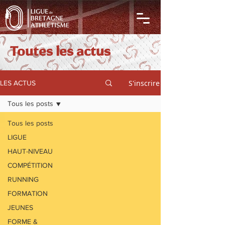
Toutes les actus
S'inscrire
LES ACTUS
Tous les posts
Tous les posts
LIGUE
HAUT-NIVEAU
COMPÉTITION
RUNNING
FORMATION
JEUNES
FORME &