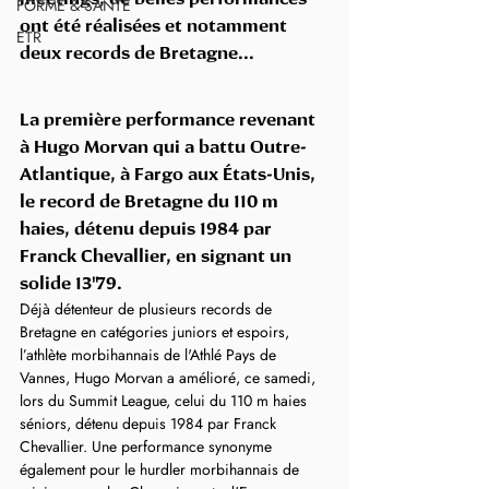
FORME & SANTÉ
ont été réalisées et notamment 
ETR
deux records de Bretagne...
La première performance revenant 
à Hugo Morvan qui a battu Outre-
Atlantique, à Fargo aux États-Unis, 
le record de Bretagne du 110 m 
haies, détenu depuis 1984 par 
Franck Chevallier, en signant un 
solide 13"79.
Déjà détenteur de plusieurs records de 
Bretagne en catégories juniors et espoirs, 
l’athlète morbihannais de l'Athlé Pays de 
Vannes, Hugo Morvan a amélioré, ce samedi, 
lors du Summit League, celui du 110 m haies 
séniors, détenu depuis 1984 par Franck 
Chevallier. Une performance synonyme 
également pour le hurdler morbihannais de 