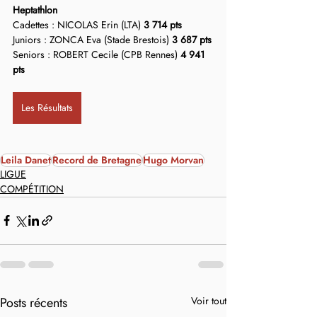
Heptathlon
Cadettes : NICOLAS Erin (LTA) 
3 714 pts
Juniors : ZONCA Eva (Stade Brestois) 
3 687 pts
Seniors : ROBERT Cecile (CPB Rennes) 
4 941 
pts
Les Résultats
Leila Danet
Record de Bretagne
Hugo Morvan
LIGUE
COMPÉTITION
Posts récents
Voir tout