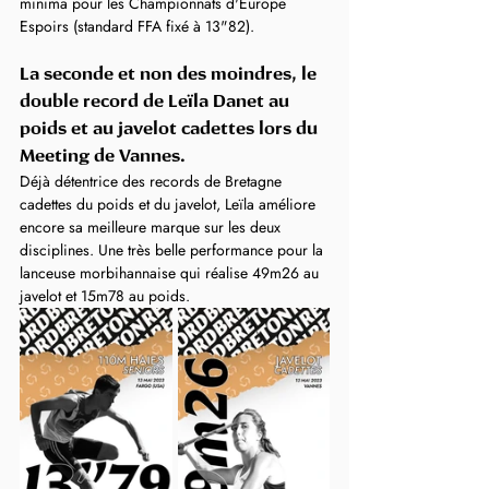
minima pour les Championnats d'Europe 
Espoirs (standard FFA fixé à 13"82).
La seconde et non des moindres, le 
double record de Leïla Danet au 
poids et au javelot cadettes lors du 
Meeting de Vannes.
Déjà détentrice des records de Bretagne 
cadettes du poids et du javelot, Leïla améliore 
encore sa meilleure marque sur les deux 
disciplines. Une très belle performance pour la 
lanceuse morbihannaise qui réalise 49m26 au 
javelot et 15m78 au poids.