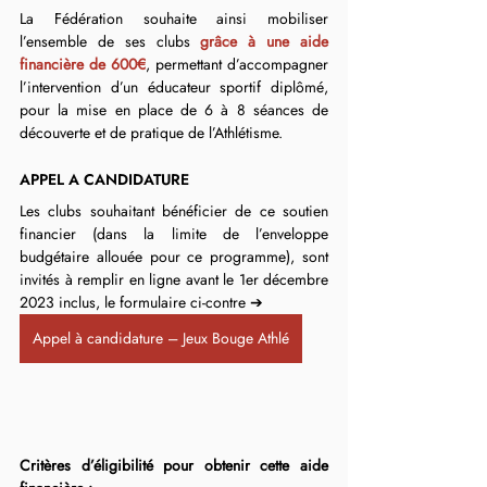
La Fédération souhaite ainsi mobiliser 
l’ensemble de ses clubs 
grâce à une aide 
financière de 600€
, permettant d’accompagner 
l’intervention d’un éducateur sportif diplômé, 
pour la mise en place de 6 à 8 séances de 
découverte et de pratique de l’Athlétisme.
APPEL A CANDIDATURE
Les clubs souhaitant bénéficier de ce soutien 
financier (dans la limite de l’enveloppe 
budgétaire allouée pour ce programme), sont 
invités à remplir en ligne avant le 1er décembre 
2023 inclus, le formulaire ci-contre ➔ 
Appel à candidature – Jeux Bouge Athlé
Critères d’éligibilité pour obtenir cette aide 