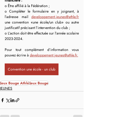
financière :
o Être affilié à la Fédération ;
o Compléter le formulaire en y joignant, à 
l’adresse mail 
developpement.jeunes@athle.fr
une convention «une école/un club» ou autre 
justificatif précisant l’intervention du club ;
o L’action doit être effectuée sur l’année scolaire 
2023-2024.
Pour tout complément d’information vous 
pouvez écrire à 
developpement.jeunes@athle.fr.
Convention une école - un club
Jeux Bouge Athlé
Jeux Bouge
JEUNES