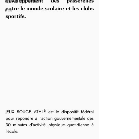
FORME & SANTÉ
développement des passerelles 
entre le monde scolaire et les clubs 
ETR
sportifs.
JEUX BOUGE ATHLÉ est le dispositif fédéral 
pour répondre à l’action gouvernementale des 
30 minutes d’activité physique quotidienne à 
l’école.