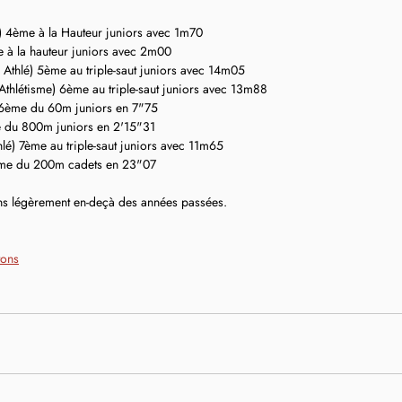
) 4ème à la Hauteur juniors avec 1m70
 à la hauteur juniors avec 2m00
Athlé) 5ème au triple-saut juniors avec 14m05
 Athlétisme) 6ème au triple-saut juniors avec 13m88
6ème du 60m juniors en 7"75
e du 800m juniors en 2'15"31
lé) 7ème au triple-saut juniors avec 11m65
me du 200m cadets en 23"07
ons légèrement en-deçà des années passées.
tons