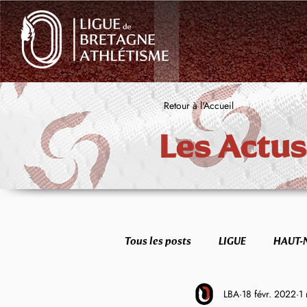
Retour à l'Accueil
Les Actus
Tous les posts
LIGUE
HAUT-
LBA
18 févr. 2022
1 
FORME & SANTÉ
ETR