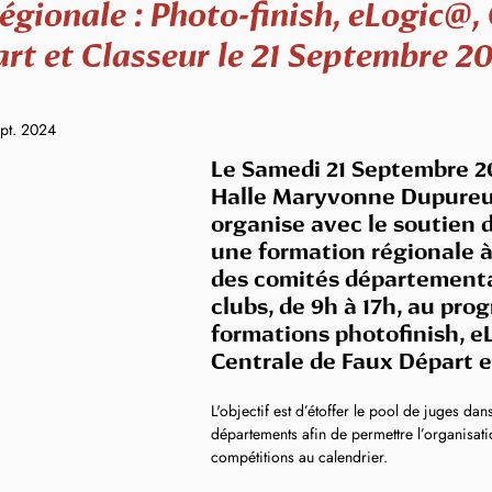
gionale : Photo-finish, eLogic@,
rt et Classeur le 21 Septembre 20
ept. 2024
Le Samedi 21 Septembre 20
Halle Maryvonne Dupureur,
organise avec le soutien 
une formation régionale à
des comités départementa
clubs, de 9h à 17h, au pr
formations photofinish, e
Centrale de Faux Départ e
L'objectif est d’étoffer le pool de juges da
départements afin de permettre l’organisat
compétitions au calendrier.