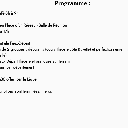
Programme :
afé 8h à 9h
en Place d'un Réseau - Salle de Réunion
à 17h 
ntrale Faux-Départ
 de 2 groupes : débutants (cours théorie côté Buvette) et perfectionnement (p
lle)
ux Départ théorie et pratiques sur terrain
rrain par département
0 offert par la Ligue
riptions sont terminées, merci.