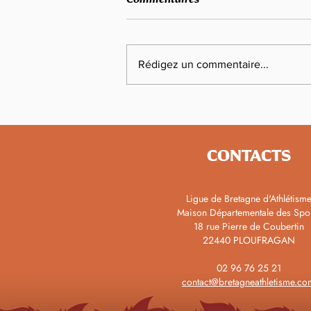
Rédigez un commentaire...
Formations Speaker en
Septembre
CONTACTS
Ligue de Bretagne d'Athlétism
Maison Départementale des Spo
18 rue Pierre de Coubertin
22440 PLOUFRAGAN
02 96 76 25 21
contact@bretagneathletisme.co