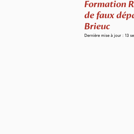
Formation Ré
de faux dépa
Brieuc
Dernière mise à jour :
13 s