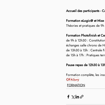
Accueil des participants - C
Formation eLogic@ et Mise 
Théories et pratiques de 9h 
Formation Photofinish et Ce
de 9h à 12h30 : Constitution
échanges salle chrono de Ha
de 13h30 à 15h : Centrale Fa
de 15h à 17h : Pratiques te
Pause repas de 12h30 à 13h3
Formation complète, les insc
OFA
Jury
FORMATION