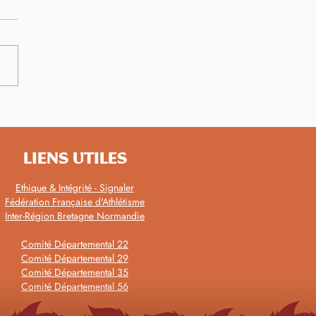
ation Coach Rentrée
/25
LIENS UTILES
Ethique & Intégrité - Signaler
Fédération Française d'Athlétisme
Inter-Région Bretagne Normandie
Comité Départemental 22
Comité Départemental 29
Comité Départemental 35
Comité Départemental 56