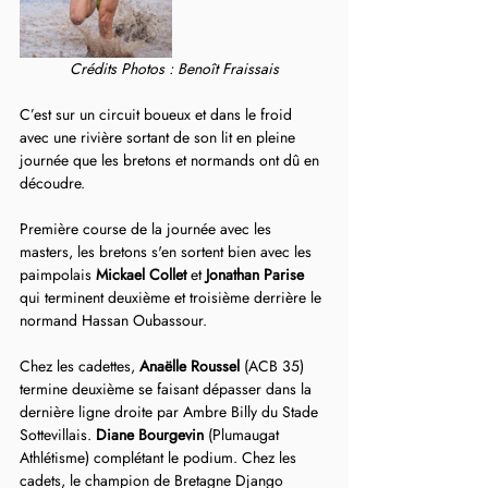
Crédits Photos : Benoît Fraissais
C’est sur un circuit boueux et dans le froid 
avec une rivière sortant de son lit en pleine 
journée que les bretons et normands ont dû en 
découdre.
Première course de la journée avec les 
masters, les bretons s'en sortent bien avec les 
paimpolais 
Mickael Collet 
et 
Jonathan Parise
qui terminent deuxième et troisième derrière le 
normand Hassan Oubassour.
Chez les cadettes, 
Anaëlle Roussel
 (ACB 35) 
termine deuxième se faisant dépasser dans la 
dernière ligne droite par Ambre Billy du Stade 
Sottevillais. 
Diane Bourgevin
 (Plumaugat 
Athlétisme) complétant le podium. Chez les 
cadets, le champion de Bretagne Django 