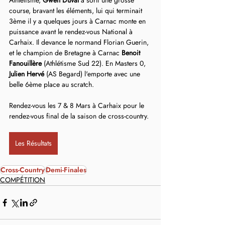
Athlétisme, 
Gwen Duval
 a sorti une grosse 
course, bravant les éléments, lui qui terminait 
3ème il y a quelques jours à Carnac monte en 
puissance avant le rendez-vous National à 
Carhaix. Il devance le normand Florian Guerin, 
et le champion de Bretagne à Carnac 
Benoit 
Fanouillère
 (Athlétisme Sud 22). En Masters 0, 
Julien Hervé
 (AS Begard) l'emporte avec une 
belle 6ème place au scratch.
Rendez-vous les 7 & 8 Mars à Carhaix pour le 
rendez-vous final de la saison de cross-country.
Les Résultats
Cross-Country
Demi-Finales
COMPÉTITION