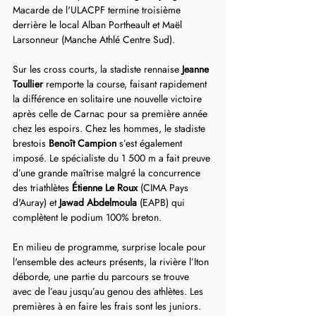
Macarde de l'ULACPF termine troisième 
derrière le local Alban Portheault et Maël 
Larsonneur (Manche Athlé Centre Sud).
Sur les cross courts, la stadiste rennaise 
Jeanne 
Toullier
 remporte la course, faisant rapidement 
la différence en solitaire une nouvelle victoire 
après celle de Carnac pour sa première année 
chez les espoirs. Chez les hommes, le stadiste 
brestois 
Benoît Campion
 s’est également 
imposé. Le spécialiste du 1 500 m a fait preuve 
d’une grande maîtrise malgré la concurrence 
des triathlètes 
Étienne Le Roux
 (CIMA Pays 
d'Auray) et 
Jawad Abdelmoula
 (EAPB) qui 
complètent le podium 100% breton.
En milieu de programme, surprise locale pour 
l'ensemble des acteurs présents, la rivière l’Iton 
déborde, une partie du parcours se trouve 
avec de l’eau jusqu’au genou des athlètes. Les 
premières à en faire les frais sont les juniors. 