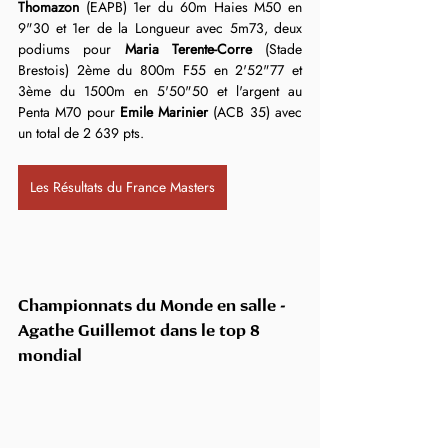
Thomazon
 (EAPB) 1er du 60m Haies M50 en 
9"30 et 1er de la Longueur avec 5m73, deux 
podiums pour 
Maria Terente-Corre
 (Stade 
Brestois) 2ème du 800m F55 en 2'52"77 et 
3ème du 1500m en 5'50"50 et l'argent au 
Penta M70 pour 
Emile Marinier
 (ACB 35) avec 
un total de 2 639 pts.
Les Résultats du France Masters
Championnats du Monde en salle - 
Agathe Guillemot dans le top 8 
mondial