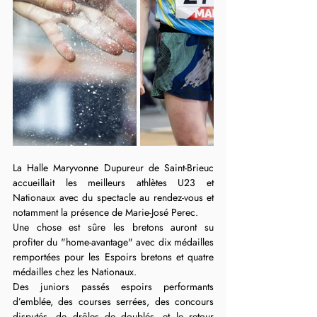
La Halle Maryvonne Dupureur de Saint-Brieuc 
accueillait les meilleurs athlètes U23 et 
Nationaux avec du spectacle au rendez-vous et 
notamment la présence de Marie-José Perec.
Une chose est sûre les bretons auront su 
profiter du "home-avantage" avec dix médailles 
remportées pour les Espoirs bretons et quatre 
médailles chez les Nationaux.
Des juniors passés espoirs performants 
d’emblée, des courses serrées, des concours 
disputés, de drôles de doublés, et le retour 