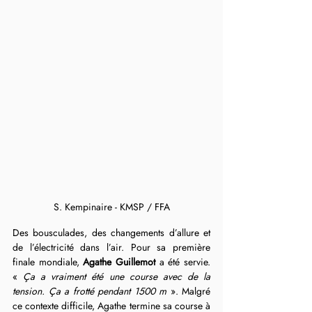
S. Kempinaire - KMSP / FFA
Des bousculades, des changements d’allure et 
de l’électricité dans l’air. Pour sa première 
finale mondiale, 
Agathe Guillemot
 a été servie. 
« 
Ça a vraiment été une course avec de la 
tension. Ça a frotté pendant 1500 m
 ». Malgré 
ce contexte difficile, Agathe termine sa course à 