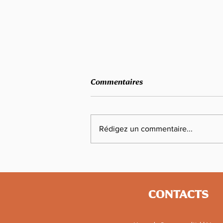
Commentaires
Rédigez un commentaire...
Championnats de France
d'Épreuves Combinées : Maël
Bephassou Lannurien en or
CONTACTS