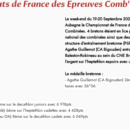
s de France des Epreuves Comb'
Le week-end du 19-20 Septembre 2020
Aubagne le Championnat de France d
Combinées. 4 bretons étaient en lice 
national des combinées ainsi que deux
structure d'entraînement bretonne (Pô
Agathe Guillemot (CA Bigouden) entra
Baleston-Robineau au sein du CNE Br
l'argent sur l'heptathlon espoirs avec 
La médaille bretonne :
- Agathe Guillemot (CA Bigouden) 2
haies avec 56"06
me sur le decathlon juniors avec 6 918pts
lé) 6ème sur l'heptathlon cadettes avec 4 428pts
au OA) 8ème sur le decathlon cadets avec 6 049pts