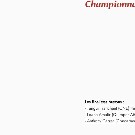
Championnat
Les finalistes bretons :
- Tangui Tranchant (CNE) 4è
- Loane Amalir (Quimper Ath
- Anthony Carrer (Concarne