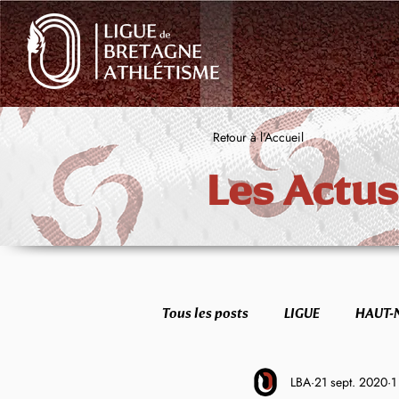
Retour à l'Accueil
Les Actus
Tous les posts
LIGUE
HAUT-
LBA
21 sept. 2020
1
FORME & SANTÉ
ETR