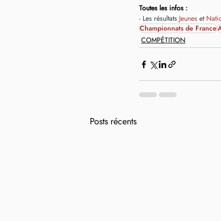
Toutes les infos :
- Les résultats 
Jeunes
 et 
Nati
Championnats de France
A
COMPÉTITION
Posts récents