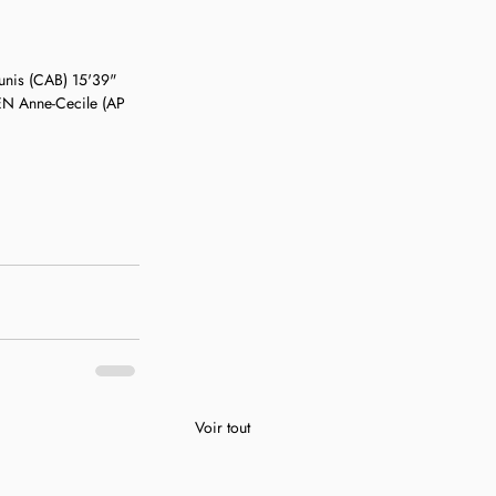
unis (CAB) 15'39"
N Anne-Cecile (AP 
Voir tout