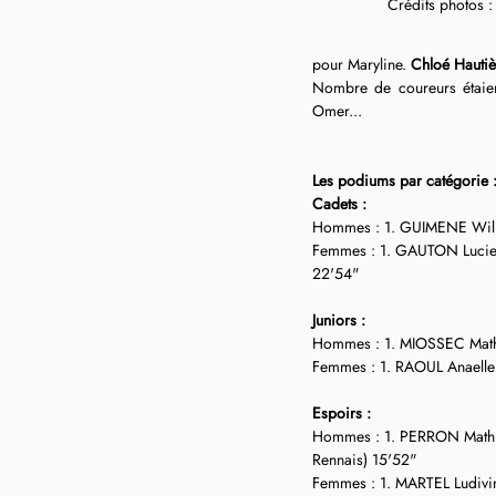
Crédits photos :
pour Maryline. 
Chloé Hautiè
Nombre de coureurs étaient
Omer...
Les podiums par catégorie 
Cadets :
Hommes : 1. GUIMENE Willi
Femmes : 1. GAUTON Lucie (
22'54"
Juniors :
Hommes : 1. MIOSSEC Mathis
Femmes : 1. RAOUL Anaelle
Espoirs :
Hommes : 1. PERRON Mathis
Rennais) 15'52"
Femmes : 1. MARTEL Ludivi