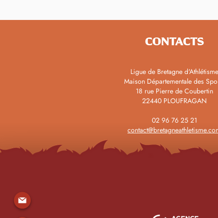
Championnats de Bretagne
de 5km : Brelivet et Lambert
sacrés
CONTACTS
Ligue de Bretagne d'Athlétism
Maison Départementale des Spo
18 rue Pierre de Coubertin
22440 PLOUFRAGAN
02 96 76 25 21
contact@bretagneathletisme.co