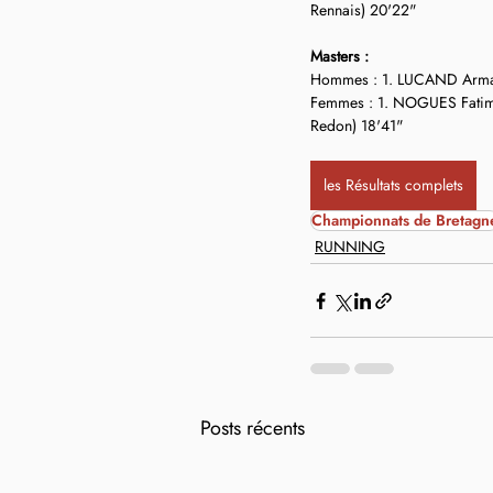
Rennais) 20'22"
Masters :
Hommes : 1. LUCAND Armand
Femmes : 1. NOGUES Fatima
Redon) 18'41"
les Résultats complets
Championnats de Bretagn
RUNNING
Posts récents