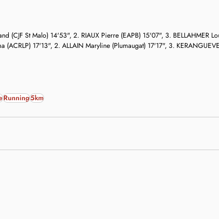
 (CJF St Malo) 14'53", 2. RIAUX Pierre (EAPB) 15'07", 3. BELLAHMER Lo
 (ACRLP) 17'13", 2. ALLAIN Maryline (Plumaugat) 17'17", 3. KERANGUEVE
e
Running
5km