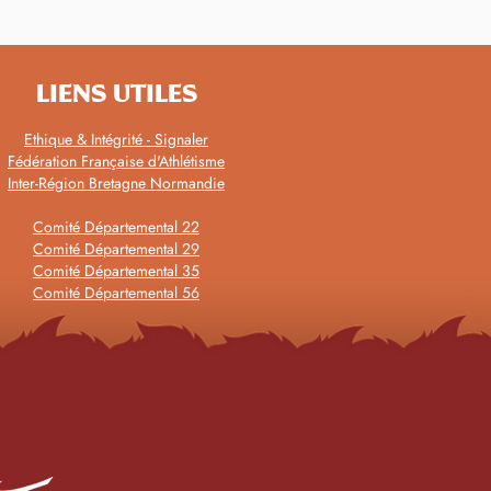
pionnats de France de
thon l'argent pour Caro
LIENS UTILES
Ethique & Intégrité - Signaler
Fédération Française d'Athlétisme
Inter-Région Bretagne Normandie
Comité Départemental 22
Comité Départemental 29
Comité Départemental 35
Comité Départemental 56