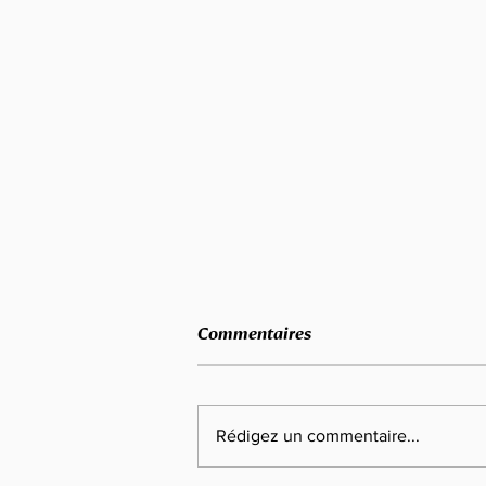
Commentaires
Rédigez un commentaire...