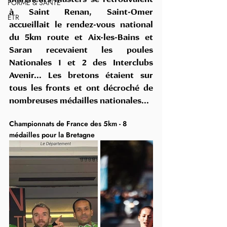
FORME & SANTÉ
à Saint Renan, Saint-Omer 
ETR
accueillait le rendez-vous national 
du 5km route et Aix-les-Bains et 
Saran recevaient les poules 
Nationales 1 et 2 des Interclubs 
Avenir... Les bretons étaient sur 
tous les fronts et ont décroché de 
nombreuses médailles nationales...
Championnats de France des 5km - 8 
médailles pour la Bretagne