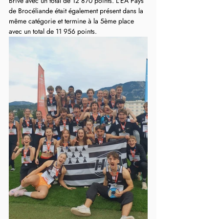
Brive avec un total de 12 870 points. L'EA Pays 
de Brocéliande était également présent dans la 
même catégorie et termine à la 5ème place 
avec un total de 11 956 points.