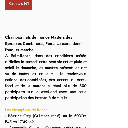
Résultats N1
Championnats de France Masters des 
Epreuves Combinées, Penta Lancers, demi-
fond, et Marche
A Saint-Renan, dans des conditions météo 
difficiles le samedi entre vent violent et pluie et 
soleil le dmanche, les masters présents en ont 
vu de toutes les couleurs... Le rendez-vous 
national des combinées, des lancers, du demi-
fond et de la marche a réuni plus de 300 
participants sur le week-end avec une belle 
participation des bretons à domicile.
Les champions de france :
- Béatrice Osty (Quimper Athlé) sur le 5000m 
F45 en 17'49"62
- Gwenaelle Guillou (Quimper Athlé) sur le 