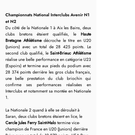
Championnats National Interclubs Avenir N1 
et N2
Du côté de la Nationale 1 à Aix les Bains, deux 
clubs bretons étaient qualifiés, le 
Haute 
Bretagne Athlétisme
 décroche le titre en U20 
(Juniors) avec un total de 28 425 points. Le 
second club qualifié, le 
Saint-Brieuc Athlétisme
réalise une belle performance en catégorie U23 
(Espoirs) et termine aux pieds du podium avec 
28 374 points derrière les gros clubs français, 
une belle prestation du club briochin qui 
confirme ses performances réalisées en 
Interclubs et notamment sa montée en Nationale 
1.
La Nationale 2 quand à elle se déroulait à 
Saran, deux clubs bretons étaient en lice, le 
Cercle Jules Ferry Saint-Malo
 termine vice-
champion de France en U20 (Juniors) derrière 