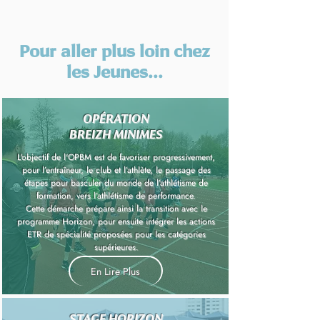
Pour aller plus loin chez
les Jeunes...
OPÉRATION
BREIZH MINIMES
L'objectif de l'OPBM est de favoriser progressivement,
pour l’entraîneur, le club et l’athlète, le passage des
étapes pour basculer du monde de l’athlétisme de
formation, vers l’athlétisme de performance.
Cette démarche prépare ainsi la transition avec le
programme Horizon, pour ensuite intégrer les actions
ETR de spécialité proposées pour les catégories
supérieures.
En Lire Plus
STAGE HORIZON