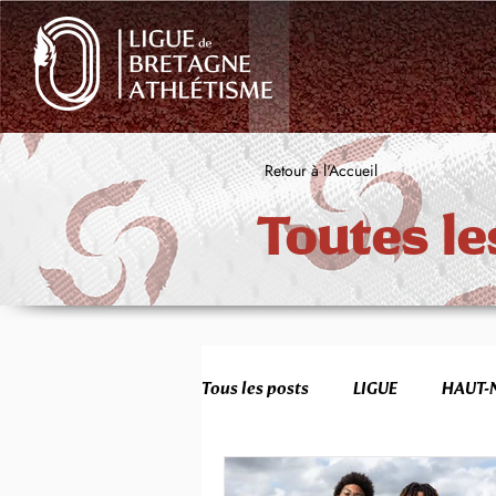
Retour à l'Accueil
Toutes le
Tous les posts
LIGUE
HAUT-
FORMATION
JEUNES