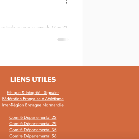
 estivale, au programme du 17 au 23
LIENS UTILES
Ethique & Intégrité - Signaler
Fédération Française d'Athlétisme
Inter-Région Bretagne Normandie
Comité Départemental 22
Comité Départemental 29
Comité Départemental 35
Comité Départemental 56