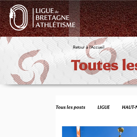
Retour à l'Accueil
Toutes le
Tous les posts
LIGUE
HAUT-
FORMATION
JEUNES