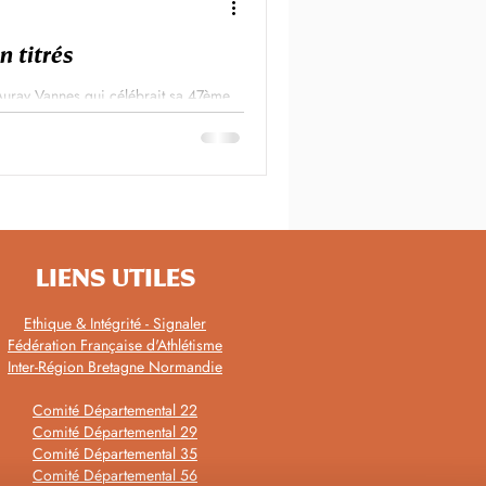
n titrés
Auray Vannes qui célébrait sa 47ème
LIENS UTILES
Ethique & Intégrité - Signaler
Fédération Française d'Athlétisme
Inter-Région Bretagne Normandie
Comité Départemental 22
Comité Départemental 29
Comité Départemental 35
Comité Départemental 56