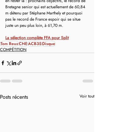
en rester là : prochains objectifs, le record de 
Bretagne senior qui est actuellement de 60,84 
m détenu par Stéphane Marthely et pourquoi 
pas le record de France espoir qui se situe 
juste un peu plus loin, à 61,70 m.
La sélection complète FFA pour Split
Tom Reux
CNE
ACB35
Disque
COMPÉTITION
Posts récents
Voir tout