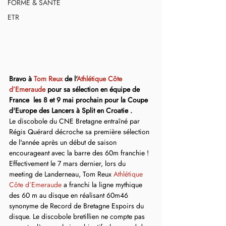
FORME & SANTÉ
ETR
Bravo à 
Tom Reux
 de l'
Athlétique Côte 
d’Emeraude
 pour sa sélection en équipe de 
France  les 8 et 9 mai prochain pour la Coupe 
d'Europe des Lancers à Split en Croatie . 
Le discobole du CNE Bretagne entraîné par 
Régis Quérard décroche sa première sélection 
de l'année après un début de saison 
encourageant avec la barre des 60m franchie ! 
Effectivement le 7 mars dernier, lors du 
meeting de Landerneau, Tom Reux 
Athlétique 
Côte d’Emeraude
 a franchi la ligne mythique 
des 60 m au disque en réalisant 60m46 
synonyme de Record de Bretagne Espoirs du 
disque. Le discobole bretillien ne compte pas 