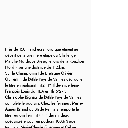
Près de 150 marcheurs nordique étaient au 
départ de la première étape du Challenge 
Marche Nordique Bretagne lors de la Roazhon 
Nordik sur une distance de 11,5km. 
Sur le Championnat de Bretagne 
Olivier 
Guillemin
 de l'Athlé Pays de Vannes décroche 
le titre en réalisant 1h12'11". Il devance 
Jean-
François Louis
 du HBA en 1h15'27", 
Christophe Bignaut
 de l'Athlé Pays de Vannes 
complète le podium. Chez les femmes, 
Marie-
Agnès Briand
 du Stade Rennais remporte le 
titre régional en 1h17'41" devant deux 
coéquipière pour un podium 100% Stade 
Rennais, 
Marie-Claude
Gueguen 
et 
Céline 