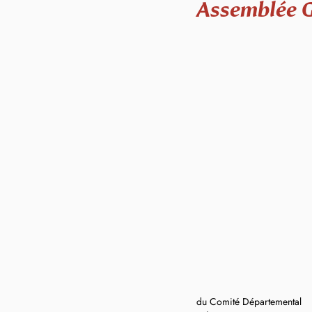
Assemblée G
du Comité Départemental