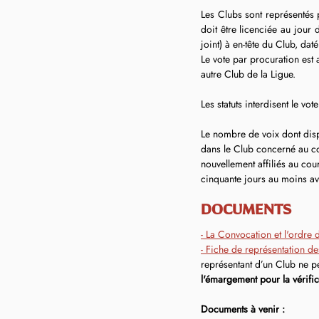
Les Clubs sont représentés 
doit être licenciée au jour
joint) à en-tête du Club, dat
Le vote par procuration est 
autre Club de la Ligue.
Les statuts interdisent le vo
Le nombre de voix dont disp
dans le Club concerné au co
nouvellement affiliés au cou
cinquante jours au moins av
DOCUMENTS
- La Convocation et l'ordre 
- Fiche de représentation 
représentant d’un Club ne pe
l'émargement pour la vérific
Documents à venir :