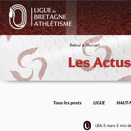
Retour à l'Accueil
Les Actus
Tous les posts
LIGUE
HAUT-
LBA
5 mars
2 min de
FORME & SANTÉ
ETR