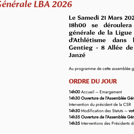
énérale LBA 2026
Le Samedi 21 Mars 202
18h00 se déroulera 
générale de la Ligue
d'Athlétisme 
dans l
Gentieg - 8 Allée de 
Janzé
Au programme de cette assemblée gé
ORDRE DU JOUR
14h00
 Accueil – Emargement
14h30 Ouverture de l’Assemblée Géné
Intervention du président de la CSR
14h30
 Modification des Statuts – 
vot
14h35 Ouverture de l’Assemblée Gén
14h35 
Interventions des Présidents d