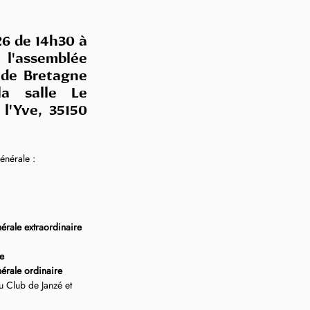
6 de 14h30 à 
l'assemblée 
 de Bretagne 
a salle Le 
l'Yve, 35150 
nérale :
rale extraordinaire
e
érale ordinaire
u Club de Janzé et 