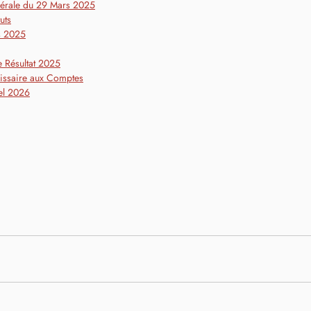
érale du 29 Mars 2025
uts
s 2025
e Résultat 2025
ssaire aux Comptes
el 2026