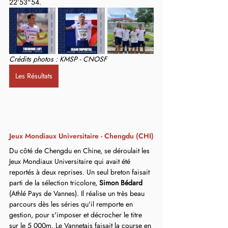
22’53"54.
Crédits photos : KMSP - CNOSF
Les Résultats
Jeux Mondiaux Universitaire - Chengdu (CHI)
Du côté de Chengdu en Chine, se déroulait les 
Jeux Mondiaux Universitaire qui avait été 
reportés à deux reprises. Un seul breton faisait 
parti de la sélection tricolore, 
Simon Bédard
(Athlé Pays de Vannes). Il réalise un très beau 
parcours dès les séries qu'il remporte en 
gestion, pour s'imposer et décrocher le titre 
sur le 5 000m. Le Vannetais faisait la course en 