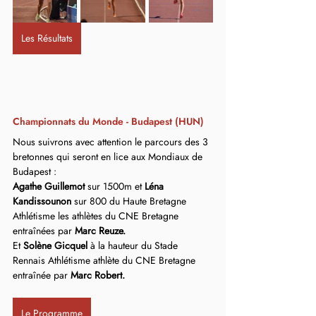
Les Résultats
Championnats du Monde - Budapest (HUN)
Nous suivrons avec attention le parcours des 3 
bretonnes qui seront en lice aux Mondiaux de 
Budapest : 
Agathe Guillemot
 sur 1500m et 
Léna 
Kandissounon
 sur 800 du Haute Bretagne 
Athlétisme les athlètes du CNE Bretagne 
entraînées par 
Marc Reuze.
Et 
Solène Gicquel
 à la hauteur du Stade 
Rennais Athlétisme athlète du CNE Bretagne 
entraînée par 
Marc Robert.
Le Programme