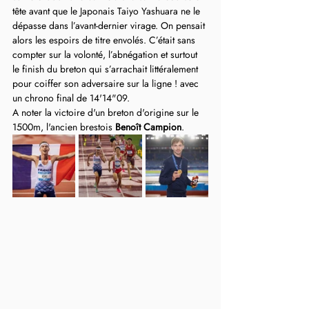
tête avant que le Japonais Taiyo Yashuara ne le 
dépasse dans l’avant-dernier virage. On pensait 
alors les espoirs de titre envolés. C’était sans 
compter sur la volonté, l’abnégation et surtout 
le finish du breton qui s’arrachait littéralement 
pour coiffer son adversaire sur la ligne ! avec 
un chrono final de 14'14"09.
A noter la victoire d'un breton d'origine sur le 
1500m, l'ancien brestois 
Benoît Campion
.