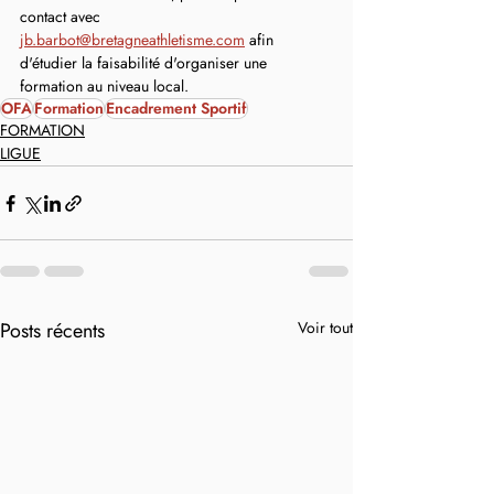
contact avec 
jb.barbot@bretagneathletisme.com
 afin 
d'étudier la faisabilité d'organiser une 
formation au niveau local.
OFA
Formation
Encadrement Sportif
FORMATION
LIGUE
Posts récents
Voir tout