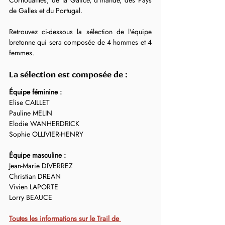
Cornouailles, de la Galice, d’Irlande, des Pays 
de Galles et du Portugal.
Retrouvez ci-dessous la sélection de l'équipe 
bretonne qui sera composée de 4 hommes et 4 
femmes. 
La sélection est composée de :
Équipe féminine :
Elise CAILLET
Pauline MELIN
Elodie WANHERDRICK
Sophie OLLIVIER-HENRY
Équipe masculine :
Jean-Marie DIVERREZ
Christian DREAN
Vivien LAPORTE
Lorry BEAUCE
Toutes les informations sur le Trail de 