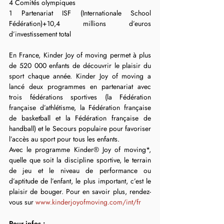
4 Comités olympiques
1 Partenariat ISF (Internationale School 
Fédération)+10,4 millions d’euros 
d’investissement total
En France, Kinder Joy of moving permet à plus 
de 520 000 enfants de découvrir le plaisir du 
sport chaque année. Kinder Joy of moving a 
lancé deux programmes en partenariat avec 
trois fédérations sportives (la Fédération 
française d’athlétisme, la Fédération française 
de basketball et la Fédération française de 
handball) et le Secours populaire pour favoriser 
l’accès au sport pour tous les enfants.
Avec le programme Kinder® Joy of moving*, 
quelle que soit la discipline sportive, le terrain 
de jeu et le niveau de performance ou 
d’aptitude de l’enfant, le plus important, c’est le 
plaisir de bouger. Pour en savoir plus, rendez-
vous sur 
www.kinderjoyofmoving.com/int/fr
Pour infos :