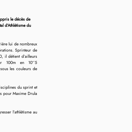
ppris le décès de 
l d’Athlétisme du 
rière lui de nombreux 
ations. Sprinteur de 
il détient d’ailleurs 
ur 100m en 10’’5 
sous les couleurs de 
as pour Maxime Drula 
sser l’athlétisme au 