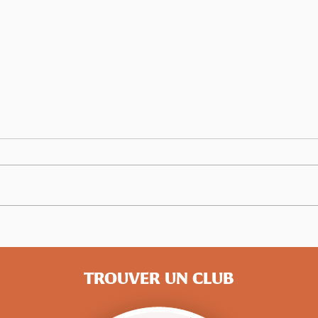
Assemblée Générale LBA 2026
Du 1e
célé
TROUVER UN CLUB