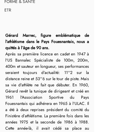
FORME & SANTÉ
ETR
Gérard Marrec, figure emblématique de 
l’athlétisme dans le Pays Fouesnantais, nous a 
quittés à l’âge de 90 ans.
Après sa première licence en cadet en 1947 à 
l'US Bannalec Spécialiste de 100m, 200m, 
400m et sauteur en longueur, ses performances 
seraient toujours d'actualité: 11''2 sur la 
distance reine et 53''6 sur le tour de piste. Mais 
sa vie d'athlète ne fait que débuter. En 1960, 
Gérard revêt la tunique de dirigeant et créé en 
1961 l'Association Sportive du Pays 
Fouesnantais qui adhérera en 1965 à l'ULAC. Il 
a été à deux reprises président du comité du 
Finistère d’athlétisme. La première fois dans les 
années 1975 et la seconde de 1986 à 1988. 
Cette année-là, il avait cédé sa place au 