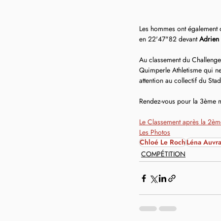
Les hommes ont également of
en 22'47"82 devant 
Adrien 
Au classement du Challenge, 
Quimperle Athletisme qui ne
attention au collectif du S
Rendez-vous pour la 3ème m
Le Classement après la 2è
Les Photos
Chloé Le Roch
Léna Auvr
COMPÉTITION