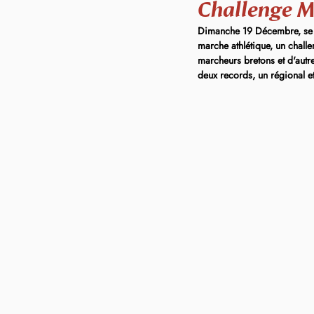
Challenge M
Dimanche 19 Décembre, se dé
marche athlétique, un challe
marcheurs bretons et d'autre
deux records, un régional et