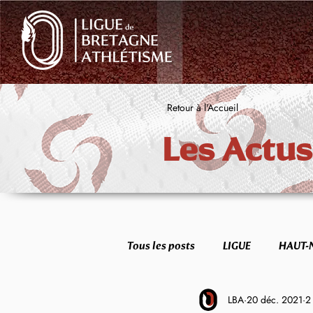
Retour à l'Accueil
Les Actus
Tous les posts
LIGUE
HAUT-
LBA
20 déc. 2021
2
FORME & SANTÉ
ETR